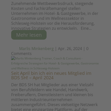
Zunehmende Wettbewerbsdruck, steigende
Kosten und Fachkräftemangel stellen
Unternehmen im Hotel- & Gastgewerbe, in der
Gastronomie und im Wellnesssektor in
Schleswig-Holstein vor die Herausforderung,
innovative Strategien zu entwickeln. Eine...
Mehr lesen
Marlis Minkenberg
|
Apr. 26, 2024
|
0
Comments
Seit April bin ich ein neues Mitglied im
BDS SH! – April 2024
Der BDS SH hat Mitglieder aus einer Vielzahl
von Berufsfeldern wie Handel, Handwerk,
Freiberuflern, Dienstleistern und kleinen bis
mittleren Industrieunternehmen
zusammengeführt. Dieses vielseitige Netzwerk
bietet eine einzigartige Plattform, auf der