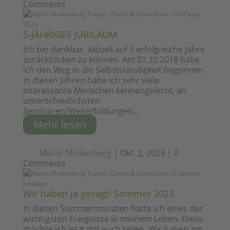
Comments
5-JÄHRIGES JUBILÄUM
Ich bin dankbar, aktuell auf 5 erfolgreiche Jahre
zurückblicken zu können. Am 01.10.2018 habe
ich den Weg in die Selbstständigkeit begonnen.
In diesen Jahren habe ich sehr viele
interessante Menschen kennengelernt, an
unterschiedlichsten
Seminaren/Weiterbildungen...
Mehr lesen
Marlis Minkenberg
|
Okt. 2, 2023
|
0
Comments
Wir haben Ja gesagt! Sommer 2023
In diesen Sommermonaten hatte ich eines der
wichtigsten Ereignisse in meinem Leben. Diese
möchte ich jetzt mit euch teilen. Wir haben am