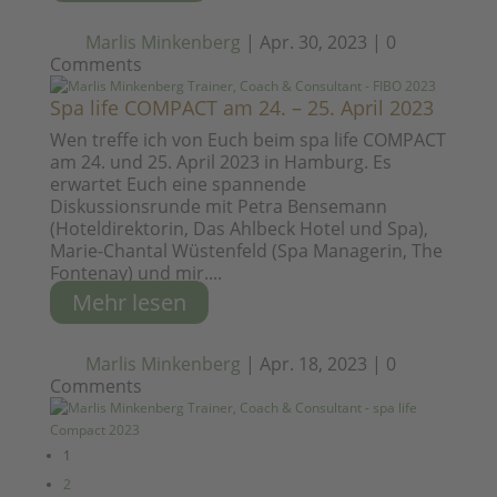
Marlis Minkenberg
|
Apr. 30, 2023
|
0
Comments
Spa life COMPACT am 24. – 25. April 2023
Wen treffe ich von Euch beim spa life COMPACT
am 24. und 25. April 2023 in Hamburg. Es
erwartet Euch eine spannende
Diskussionsrunde mit Petra Bensemann
(Hoteldirektorin, Das Ahlbeck Hotel und Spa),
Marie-Chantal Wüstenfeld (Spa Managerin, The
Fontenay) und mir....
Mehr lesen
Marlis Minkenberg
|
Apr. 18, 2023
|
0
Comments
1
2