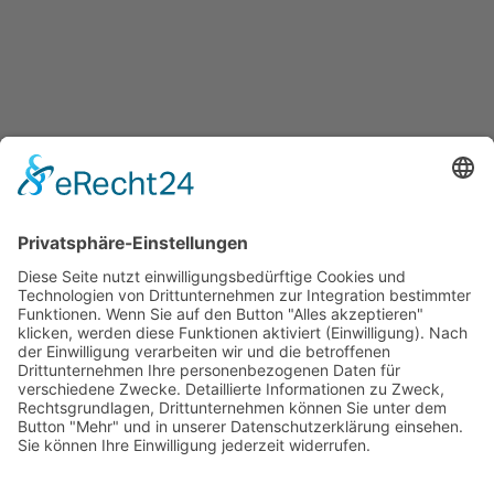
GEMEINSAM ZUM ERFOLG!
MIT EXPERTENWISSEN AUS EINER HAND FÜR
DIE HOTEL & GASTRONOMIE-BRANCHE UND
DEM FACHHANDEL
Vereinbaren Sie jetzt Ihren Termin