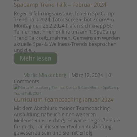
SpaCamp Trend Talk – Februar 2024
Reger Erfahrungsaustausch beim SpaCamp
Trend Talk 2024. Foto: Screenshot ZoomAm
Montag den 26.2.2024 trafen sich knapp 50
Teilnehmer:innen online um am 1. SpaCamp
Trend Talk teilzunehmen. Gemeinsam wurden
aktuelle Spa- & Wellness-Trends besprochen
und die...
Mehr lesen
Marlis Minkenberg
|
März 12, 2024
|
0
Comments
Curriculum Teamcoaching Januar 2024
Mit dem Abschluss meiner Teamcoaching-
Ausbildung habe ich einen weiteren
Meilenstein erreicht 💪 Es war eine große Ehre
für mich, Teil dieser wertvollen Ausbildung
gewesen zu sein und sie mit Erfolg