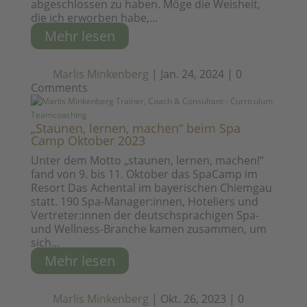
abgeschlossen zu haben. Möge die Weisheit,
die ich erworben habe,...
Mehr lesen
Marlis Minkenberg
|
Jan. 24, 2024
|
0
Comments
„Staunen, lernen, machen“ beim Spa
Camp Oktober 2023
Unter dem Motto „staunen, lernen, machen!“
fand von 9. bis 11. Oktober das SpaCamp im
Resort Das Achental im bayerischen Chiemgau
statt. 190 Spa-Manager:innen, Hoteliers und
Vertreter:innen der deutschsprachigen Spa-
und Wellness-Branche kamen zusammen, um
sich...
Mehr lesen
Marlis Minkenberg
|
Okt. 26, 2023
|
0