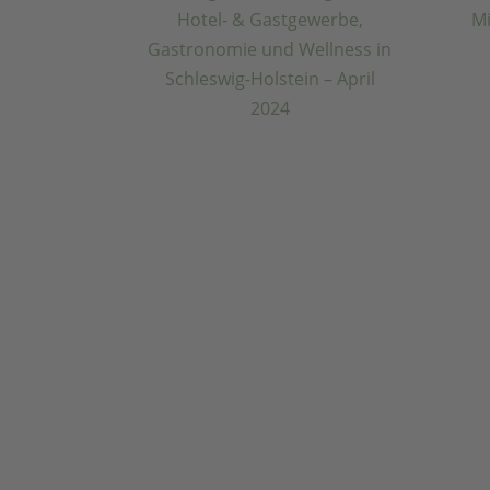
Se
n
BD
Erfolgreiche
Strategien für Hotel-
& Gastgewerbe,
Gastronomie und
Wellness in
Schleswig-Holstein –
April 2024