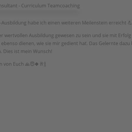
usbildung habe ich einen weiteren Meilenstein erreicht 
eser wertvollen Ausbildung gewesen zu sein und sie mit Erfo
ebenso dienen, wie sie mir gedient hat. Das Gelernte dazu 
n. Dies ist mein Wunsch!
n von Euch 🙏😇🍀🥂🍾