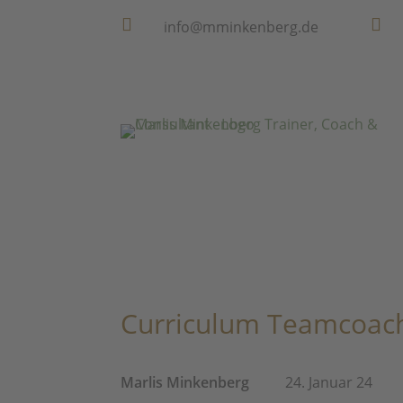


info@mminkenberg.de
Curriculum Teamcoach
Marlis Minkenberg
24. Januar 24