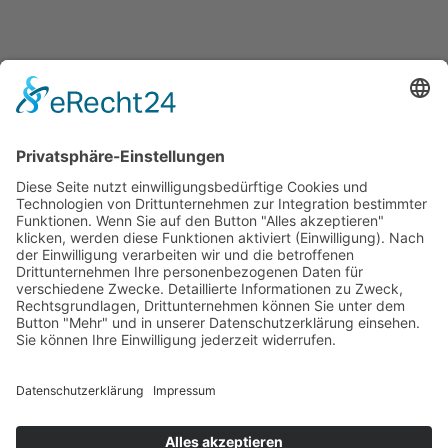
GEMEINSAM ZUM ERFOLG!
MIT EXPERTENWISSEN AUS EINER HAND FÜR
DIE HOTEL & GASTRONOMIE-BRANCHE UND
DEM FACHHANDEL
Vereinbaren Sie jetzt Ihren Termin
Copyright © 2023 –
Weber MEDIA Solutions
Impressum
Datenschutz