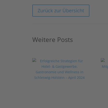
Zurück zur Übersicht
Weitere Posts
Se
n
Erfolgreiche
BD
Strategien für Hotel-
& Gastgewerbe,
Gastronomie und