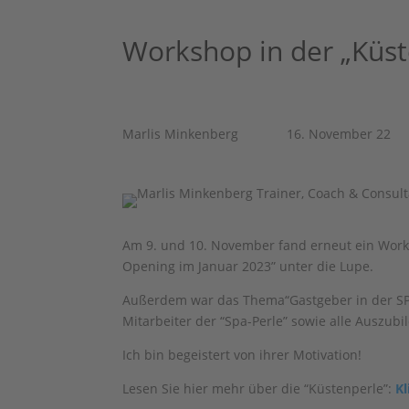
Workshop in der „Küs
Marlis Minkenberg
16. November 22
Am 9. und 10. November fand erneut ein Work
Opening im Januar 2023” unter die Lupe.
Außerdem war das Thema“Gastgeber in der SPA-
Mitarbeiter der “Spa-Perle” sowie alle Auszub
Ich bin begeistert von ihrer Motivation!
Lesen Sie hier mehr über die “Küstenperle”:
Kl