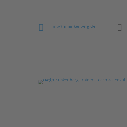


info@mminkenberg.de