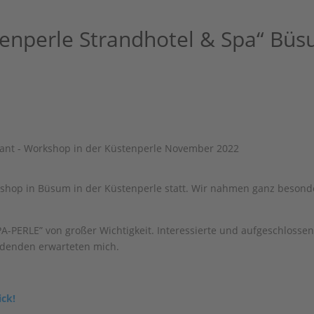
tenperle Strandhotel & Spa“ B
shop in Büsum in der Küstenperle statt. Wir nahmen ganz besond
PERLE” von großer Wichtigkeit. Interessierte und aufgeschlosse
ildenden erwarteten mich.
ick!