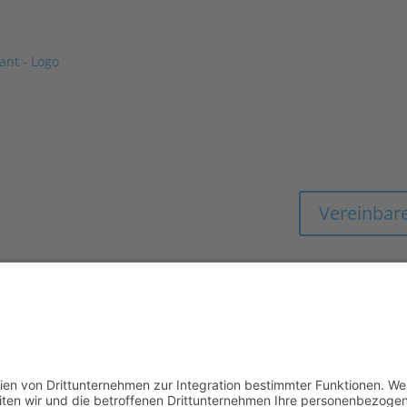
GEMEIN
MIT EXPERTENWIS
HOTEL & GASTR
Vereinbare