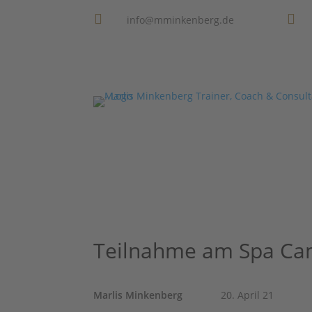


info@mminkenberg.de
Teilnahme am Spa Cam
Marlis Minkenberg
20. April 21