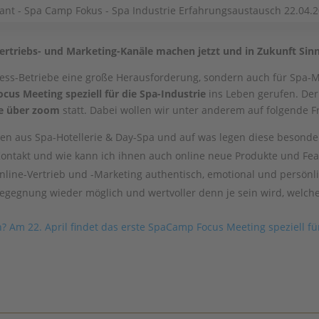
ertriebs- und Marketing-Kanäle machen jetzt und in Zukunft Sin
lness-Betriebe eine große Herausforderung, sondern auch für Spa-M
us Meeting speziell für die Spa-Industrie
ins Leben gerufen. Der
ne über zoom
statt. Dabei wollen wir unter anderem auf folgende 
en aus Spa-Hotellerie & Day-Spa und auf was legen diese besond
ontakt und wie kann ich ihnen auch online neue Produkte und Fe
nline-Vertrieb und -Marketing authentisch, emotional und persönli
gegnung wieder möglich und wertvoller denn je sein wird, welche 
? Am 22. April findet das erste SpaCamp Focus Meeting speziell fü