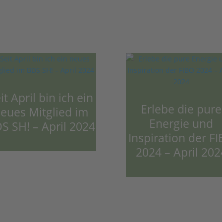
it April bin ich ein
Erlebe die pure
eues Mitglied im
Energie und
S SH! – April 2024
Inspiration der F
2024 – April 202