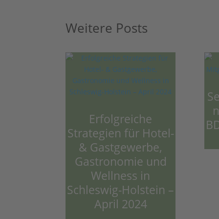
Weitere Posts
Se
n
Erfolgreiche
BD
Strategien für Hotel-
& Gastgewerbe,
Gastronomie und
Wellness in
Schleswig-Holstein –
April 2024