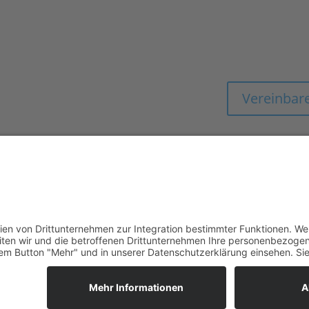
MIT EXPERTENWIS
HOTEL & GASTR
Vereinbare
Copyright © 