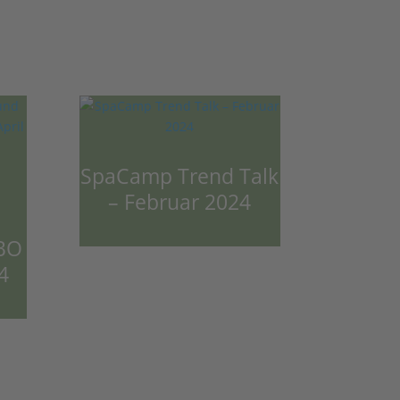
SpaCamp Trend Talk
– Februar 2024
IBO
4