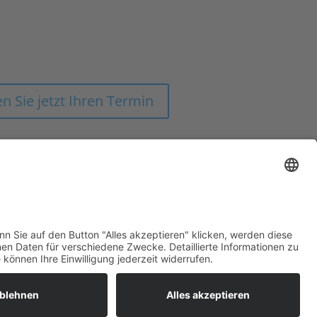
SEN AUS EINER HAND FÜR DIE
ONOMIE-BRANCHE UND DEM
FACHHANDEL
n Sie jetzt Ihren Termin
Impressum
Datenschutz
2023 –
Weber MEDIA Solutions