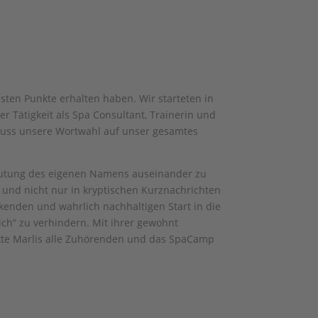
sten Punkte erhalten haben. Wir starteten in
r Tätigkeit als Spa Consultant, Trainerin und
fluss unsere Wortwahl auf unser gesamtes
edeutung des eigenen Namens auseinander zu
 und nicht nur in kryptischen Kurznachrichten
kenden und wahrlich nachhaltigen Start in die
ich“ zu verhindern. Mit ihrer gewohnt
henkte Marlis alle Zuhörenden und das SpaCamp