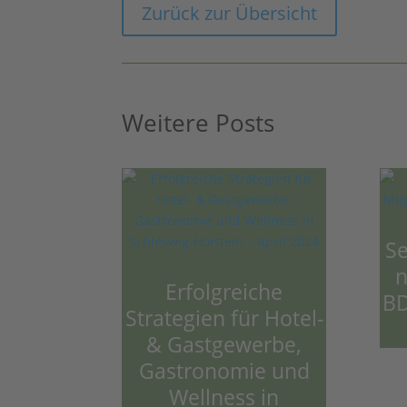
Zurück zur Übersicht
Weitere Posts
Se
n
Erfolgreiche
BD
Strategien für Hotel-
& Gastgewerbe,
Gastronomie und
Wellness in