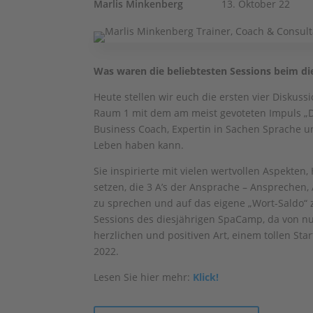
Marlis Minkenberg
13. Oktober 22
Was waren die beliebtesten Sessions beim d
Heute stellen wir euch die ersten vier Diskus
Raum 1 mit dem am meist gevoteten Impuls „Die
Business Coach, Expertin in Sachen Sprache u
Leben haben kann.
Sie inspirierte mit vielen wertvollen Aspekt
setzen, die 3 A’s der Ansprache – Ansprechen
zu sprechen und auf das eigene „Wort-Saldo“ 
Sessions des diesjährigen SpaCamp, da von nun
herzlichen und positiven Art, einem tollen St
2022.
Lesen Sie hier mehr:
Klick!