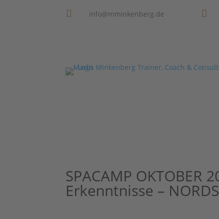


info@mminkenberg.de
SPACAMP OKTOBER 20
Erkenntnisse – NORDS