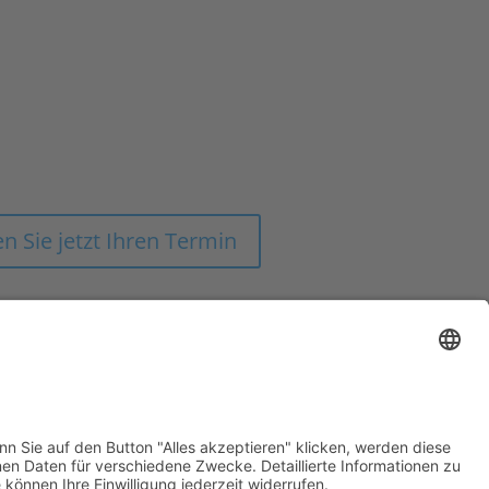
SAM ZUM ERFOLG!
SEN AUS EINER HAND FÜR DIE
ONOMIE-BRANCHE UND DEM
FACHHANDEL
n Sie jetzt Ihren Termin
Impressum
Datenschutz