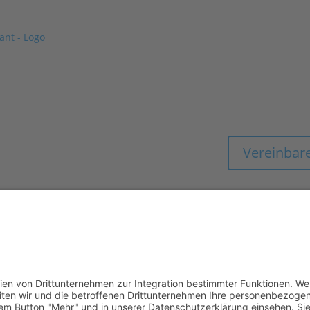
GEMEIN
MIT EXPERTENWIS
HOTEL & GASTR
Vereinbare