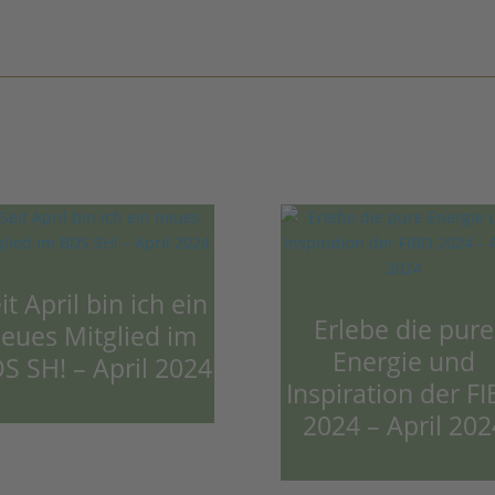
it April bin ich ein
Erlebe die pure
eues Mitglied im
Energie und
S SH! – April 2024
Inspiration der F
2024 – April 202