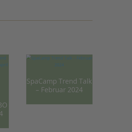
SpaCamp Trend Talk
– Februar 2024
IBO
4